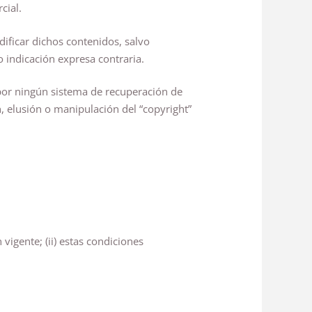
cial.
ificar dichos contenidos, salvo
o indicación expresa contraria.
 por ningún sistema de recuperación de
, elusión o manipulación del “copyright”
 vigente; (ii) estas condiciones