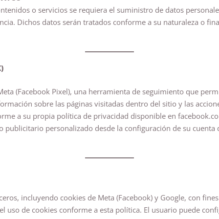
enidos o servicios se requiera el suministro de datos personales
encia. Dichos datos serán tratados conforme a su naturaleza o fina
)
de Meta (Facebook Pixel), una herramienta de seguimiento que perm
nformación sobre las páginas visitadas dentro del sitio y las accio
rme a su propia política de privacidad disponible en facebook.c
o publicitario personalizado desde la configuración de su cuenta 
erceros, incluyendo cookies de Meta (Facebook) y Google, con fines 
 el uso de cookies conforme a esta política. El usuario puede con