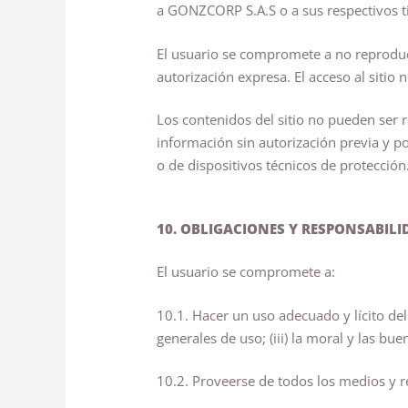
a GONZCORP S.A.S o a sus respectivos ti
El usuario se compromete a no reproduci
autorización expresa. El acceso al sitio 
Los contenidos del sitio no pueden ser 
información sin autorización previa y po
o de dispositivos técnicos de protección
10. OBLIGACIONES Y RESPONSABILI
El usuario se compromete a:
10.1. Hacer un uso adecuado y lícito del s
generales de uso; (iii) la moral y las b
10.2. Proveerse de todos los medios y r