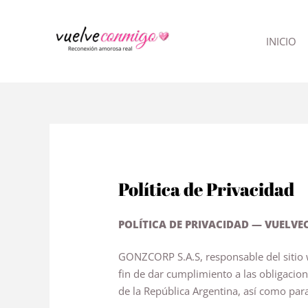
Ir
al
INICIO
contenido
Política de Privacidad
POLÍTICA DE PRIVACIDAD — VUEL
GONZCORP S.A.S, responsable del sitio 
fin de dar cumplimiento a las obligacio
de la República Argentina, así como para