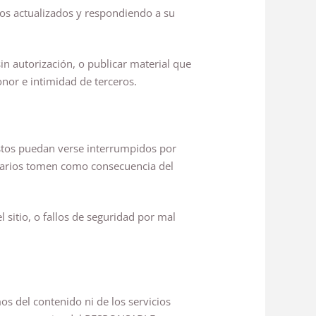
los actualizados y respondiendo a su
sin autorización, o publicar material que
onor e intimidad de terceros.
estos puedan verse interrumpidos por
suarios tomen como consecuencia del
sitio, o fallos de seguridad por mal
os del contenido ni de los servicios