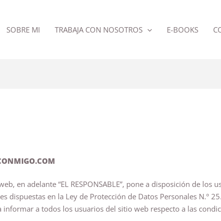
SOBRE MI
TRABAJA CON NOSOTROS
E-BOOKS
C
VECONMIGO.COM
web, en adelante “EL RESPONSABLE”, pone a disposición de los us
nes dispuestas en la Ley de Protección de Datos Personales N.º 
 informar a todos los usuarios del sitio web respecto a las condi