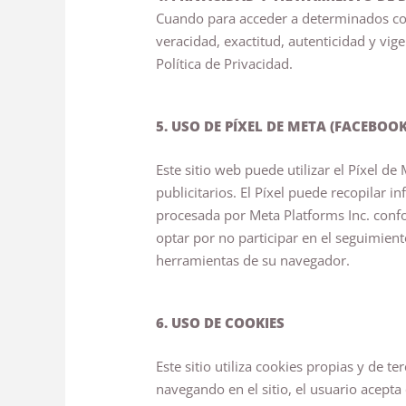
Cuando para acceder a determinados cont
veracidad, exactitud, autenticidad y vig
Política de Privacidad.
5. USO DE PÍXEL DE META (FACEBOOK
Este sitio web puede utilizar el Píxel 
publicitarios. El Píxel puede recopilar i
procesada por Meta Platforms Inc. confo
optar por no participar en el seguimient
herramientas de su navegador.
6. USO DE COOKIES
Este sitio utiliza cookies propias y de t
navegando en el sitio, el usuario acepta