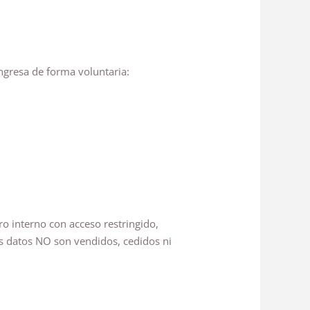
ingresa de forma voluntaria:
o interno con acceso restringido,
os datos NO son vendidos, cedidos ni