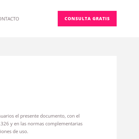
ONTACTO
CONSULTA GRATIS
uarios el presente documento, con el
25.326 y en las normas complementarias
ciones de uso.