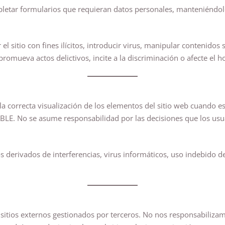
mpletar formularios que requieran datos personales, manteniéndo
l sitio con fines ilícitos, introducir virus, manipular contenidos 
omueva actos delictivos, incite a la discriminación o afecte el h
 la correcta visualización de los elementos del sitio web cuando 
ABLE. No se asume responsabilidad por las decisiones que los u
erivados de interferencias, virus informáticos, uso indebido del 
 sitios externos gestionados por terceros. No nos responsabilizam