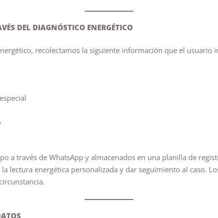
AVÉS DEL DIAGNÓSTICO ENERGÉTICO
Energético, recolectamos la siguiente información que el usuario 
especial
o
po a través de WhatsApp y almacenados en una planilla de registr
 la lectura energética personalizada y dar seguimiento al caso. L
circunstancia.
DATOS