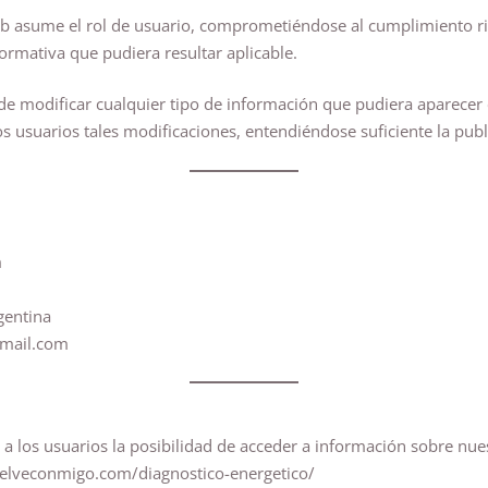
eb asume el rol de usuario, comprometiéndose al cumplimiento ri
rmativa que pudiera resultar aplicable.
 modificar cualquier tipo de información que pudiera aparecer en
 usuarios tales modificaciones, entendiéndose suficiente la public
m
gentina
mail.com
e a los usuarios la posibilidad de acceder a información sobre nues
uelveconmigo.com/diagnostico-energetico/