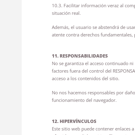
10.3. Facilitar información veraz al co
situación real.
Además, el usuario se abstendrá de usar e
atente contra derechos fundamentales, pr
11. RESPONSABILIDADES
No se garantiza el acceso continuado ni
factores fuera del control del RESPONS
acceso a los contenidos del sitio.
No nos hacemos responsables por daños d
funcionamiento del navegador.
12. HIPERVÍNCULOS
Este sitio web puede contener enlaces a