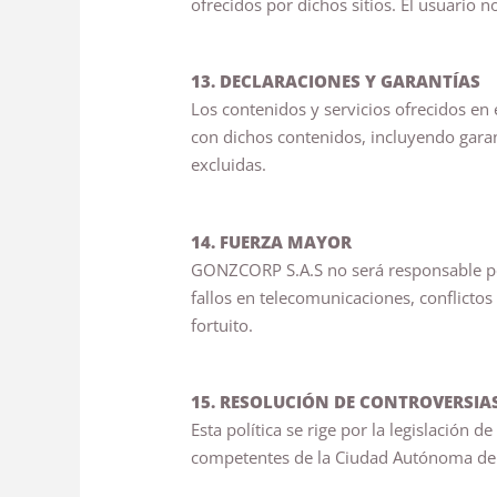
ofrecidos por dichos sitios. El usuario 
13. DECLARACIONES Y GARANTÍAS
Los contenidos y servicios ofrecidos en 
con dichos contenidos, incluyendo garantí
excluidas.
14. FUERZA MAYOR
GONZCORP S.A.S no será responsable por 
fallos en telecomunicaciones, conflicto
fortuito.
15. RESOLUCIÓN DE CONTROVERSIAS,
Esta política se rige por la legislación 
competentes de la Ciudad Autónoma de B