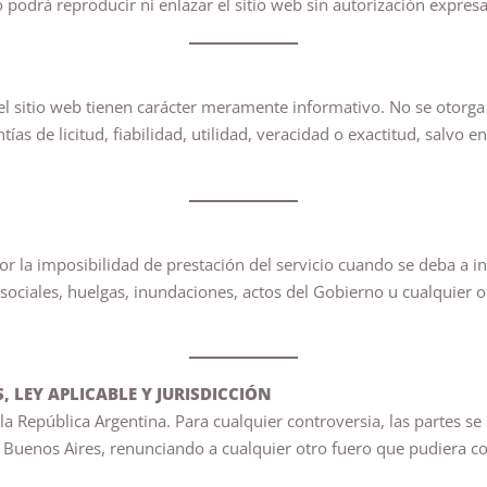
no podrá reproducir ni enlazar el sitio web sin autorización expre
el sitio web tienen carácter meramente informativo. No se otorga
as de licitud, fiabilidad, utilidad, veracidad o exactitud, salvo 
la imposibilidad de prestación del servicio cuando se deba a int
s sociales, huelgas, inundaciones, actos del Gobierno u cualquier
 LEY APLICABLE Y JURISDICCIÓN
de la República Argentina. Para cualquier controversia, las partes 
uenos Aires, renunciando a cualquier otro fuero que pudiera co