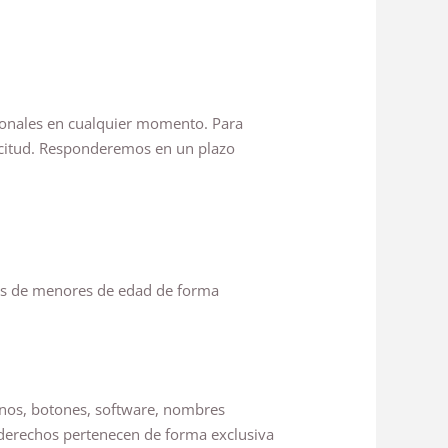
rsonales en cualquier momento. Para
citud. Responderemos en un plazo
tos de menores de edad de forma
conos, botones, software, nombres
s derechos pertenecen de forma exclusiva