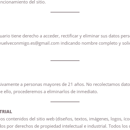
ncionamiento del sitio.
uario tiene derecho a acceder, rectificar y eliminar sus datos pe
vuelveconmigo.es@gmail.com
indicando nombre completo y soli
lusivamente a personas mayores de 21 años. No recolectamos da
e ello, procederemos a eliminarlos de inmediato.
TRIAL
los contenidos del sitio web (diseños, textos, imágenes, logos, í
idos por derechos de propiedad intelectual e industrial. Todos lo