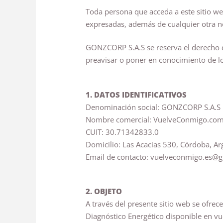
Toda persona que acceda a este sitio w
expresadas, además de cualquier otra no
GONZCORP S.A.S se reserva el derecho de
preavisar o poner en conocimiento de los
1. DATOS IDENTIFICATIVOS
Denominación social: GONZCORP S.A.S
Nombre comercial: VuelveConmigo.co
CUIT: 30.71342833.0
Domicilio: Las Acacias 530, Córdoba, Ar
Email de contacto:
vuelveconmigo.es@g
2. OBJETO
A través del presente sitio web se ofrec
Diagnóstico Energético disponible en v