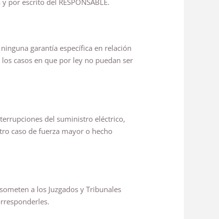
sa y por escrito del RESPONSABLE.
 ninguna garantía específica en relación
en los casos en que por ley no puedan ser
errupciones del suministro eléctrico,
 otro caso de fuerza mayor o hecho
se someten a los Juzgados y Tribunales
rresponderles.